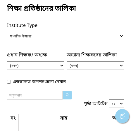
শিক্ষা প্রতিষ্ঠানের তালিকা
Institute Type
প্রধান শিক্ষক/ অধ্যক্ষ
অন্যান্য শিক্ষকদের তালিকা
এডভান্সড অপশনগুলো দেখান
পৃষ্ঠা আইটেম
নং
নাম
অফিসের 