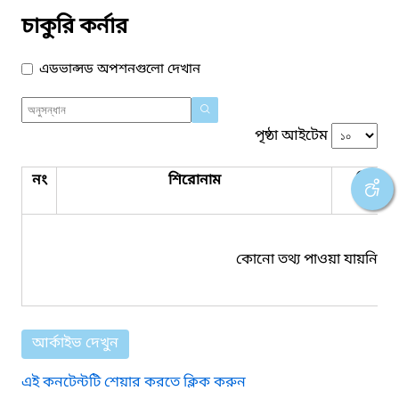
চাকুরি কর্নার
এডভান্সড অপশনগুলো দেখান
পৃষ্ঠা আইটেম
নং
শিরোনাম
পিডিএ
সংযুক্ত
কোনো তথ্য পাওয়া যায়নি।
আর্কাইভ দেখুন
এই কনটেন্টটি শেয়ার করতে ক্লিক করুন