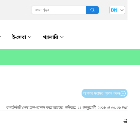
BN
ই-সেবা
গ্যালারি
আপনার মতামত প্রদান করুন
কনটেন্টটি শেষ হাল-নাগাদ করা হয়েছে: রবিবার, ২১ জানুয়ারী, ২০১৮ এ ০৬:৩৯ PM