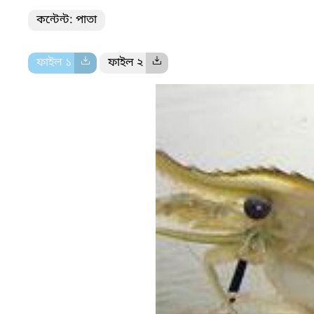
কন্টেন্ট: পাতা
ফাইল ১
ফাইল ২