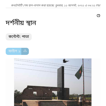
কনটেন্টটি শেষ হাল-নাগাদ করা হয়েছে: বুধবার, ১১ আগস্ট, ২০২১ এ ০৬:২১ PM
দর্শনীয় স্থান
কন্টেন্ট: পাতা
ফাইল ১