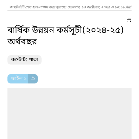
কনটেন্টটি শেষ হাল-নাগাদ করা হয়েছে: সোমবার, ১৩ অক্টোবর, ২০২৫ এ ১০:১৯ AM
বার্ষিক উন্নয়ন কর্মসূচী(২০২৪-২৫)
অর্থবছর
কন্টেন্ট: পাতা
ফাইল ১