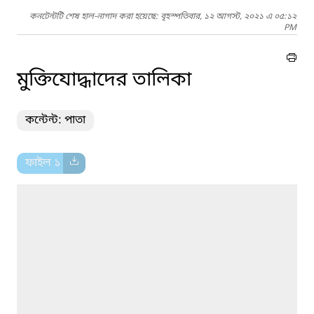
কনটেন্টটি শেষ হাল-নাগাদ করা হয়েছে: বৃহস্পতিবার, ১২ আগস্ট, ২০২১ এ ০৫:১২
PM
মুক্তিযোদ্ধাদের তালিকা
কন্টেন্ট: পাতা
ফাইল ১