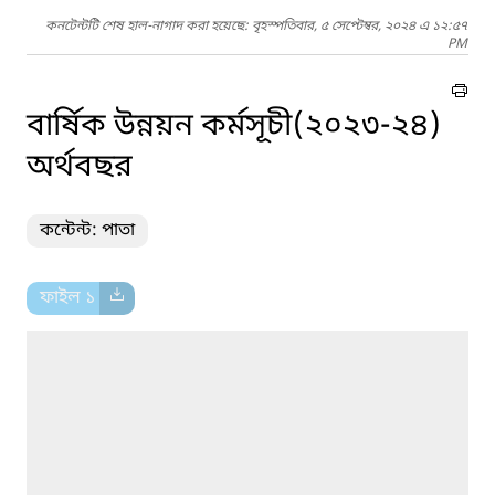
কনটেন্টটি শেষ হাল-নাগাদ করা হয়েছে: বৃহস্পতিবার, ৫ সেপ্টেম্বর, ২০২৪ এ ১২:৫৭
PM
বার্ষিক উন্নয়ন কর্মসূচী(২০২৩-২৪)
অর্থবছর
কন্টেন্ট: পাতা
ফাইল ১