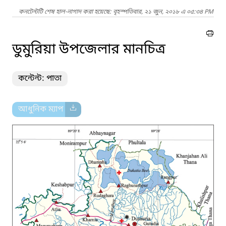
কনটেন্টটি শেষ হাল-নাগাদ করা হয়েছে: বৃহস্পতিবার, ২১ জুন, ২০১৮ এ ০৫:৩৪ PM
ডুমুরিয়া উপজেলার মানচিত্র
কন্টেন্ট: পাতা
আধুনিক ম্যাপ