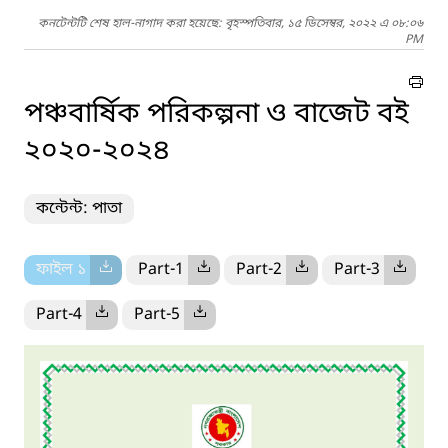
কনটেন্টটি শেষ হাল-নাগাদ করা হয়েছে: বৃহস্পতিবার, ১৫ ডিসেম্বর, ২০২২ এ ০৮:০৬
PM
পঞ্চবার্ষিক পরিকল্পনা ও বাজেট বই
২০২০-২০২৪
কন্টেন্ট: পাতা
ফাইল ১
Part-1
Part-2
Part-3
Part-4
Part-5