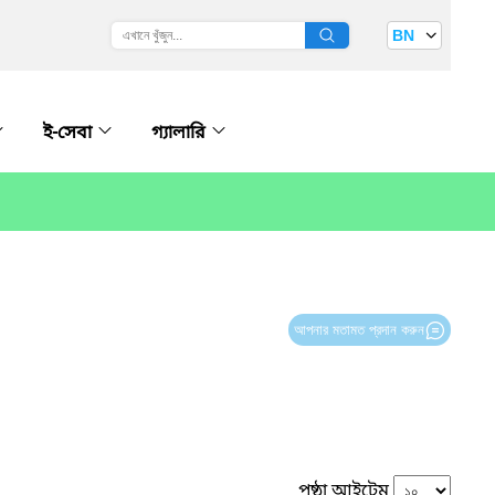
BN
ই-সেবা
গ্যালারি
আপনার মতামত প্রদান করুন
পৃষ্ঠা আইটেম