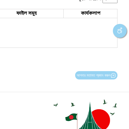
ফাইল সমূহ
কার্যকলাপ
আপনার মতামত প্রদান করুন