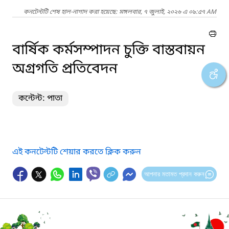
কনটেন্টটি শেষ হাল-নাগাদ করা হয়েছে: মঙ্গলবার, ৭ জুলাই, ২০২৬ এ ০৯:৫৭ AM
বার্ষিক কর্মসম্পাদন চুক্তি বাস্তবায়ন
অগ্রগতি প্রতিবেদন
কন্টেন্ট: পাতা
এই কনটেন্টটি শেয়ার করতে ক্লিক করুন
আপনার মতামত প্রদান করুন