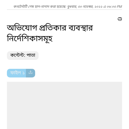
কনটেন্টটি শেষ হাল-নাগাদ করা হয়েছে: বুধবার, ৩০ নভেম্বর, ২০২২ এ ০৬:০৩ PM
অভিযোগ প্রতিকার ব্যবস্থার
নির্দেশিকাসমূহ
কন্টেন্ট: পাতা
ফাইল ১